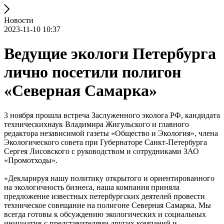
Новости
2023-11-10 10:37
Ведущие экологи Петербурга
лично посетили полигон
«Северная Самарка»
3 ноября прошла встреча Заслуженного эколога РФ, кандидата
техническихнаук Владимира Жигульского и главного
редактора независимой газеты «Общество и Экология», члена
Экологического совета при Губернаторе Санкт-Петербурга
Сергея Лисовского с руководством и сотрудниками ЗАО
«Промотходы».
«Декларируя нашу политику открытого и ориентированного
на экологичность бизнеса, наша компания приняла
предложение известных петербургских деятелей провести
техническое совещание на полигоне Северная Самарка. Мы
всегда готовы к обсуждению экологических и социальных
инициатив с представителями других компаний и