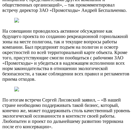
общественных организаций», – так прокомментировал
встречу директор ЗАО «Промотходы» Андрей Беспальченко.
На совещании проводилось активное обсуждение как
будущего проекта по созданию рекреационной горнолыжной
зоны на месте полигона, так и текущие вопросы работы
компании. Был предпринят подъем на полигон и осмотр
окрестностей по всей территориальной карте объекта. Кроме
того, присутствующие смогли пообщаться с рабочими ЗАО
«Промотходы» и убедиться в надлежащем исполнении всех
норм законодательства в отношении экологической
безопасности, а также соблюдении всех правил и регламентов
приема отходов.
По итогам встречи Сергей Лисовский заявил, – «В нашей
стране необходимо поддерживать такой бизнес, который,
конечно же, может поддерживать столь качественный уровень
экологической осознанности в контексте своей работы.
Любопытен и проект по дальнейшему развитию террикона
после его консервации».